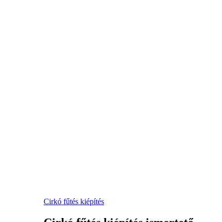
Cirkó fűtés kiépítés