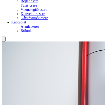
Bojler csere
Fűtés csere
Vízmelegítő csere
Konvektor csere
Gázkészülék csere
Kapcsolat
Ajánlatkérés
Rólunk