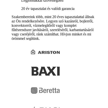
Legjobbakkal szövetségben
20 év tapasztalat és valódi garancia
Szakembereink több, mint 20 éves tapasztalattal állnak
az Ön rendelkezésére. Legyen szó kazánról, bojlerről,
konvektorról, vízmelegítőről vagy komplet
fűtésrendszer javításáról, szereléséről, karbantartásáról
vagy cseréjéről, ránk számíthat. Hívjon minket és mi
örömmel segítünk.