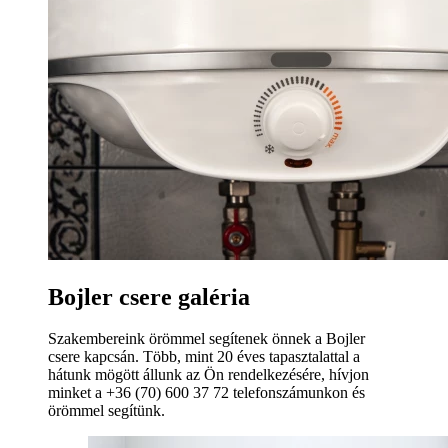
Bojler csere galéria
Szakembereink örömmel segítenek önnek a Bojler
csere kapcsán. Több, mint 20 éves tapasztalattal a
hátunk mögött állunk az Ön rendelkezésére, hívjon
minket a +36 (70) 600 37 72 telefonszámunkon és
örömmel segítünk.