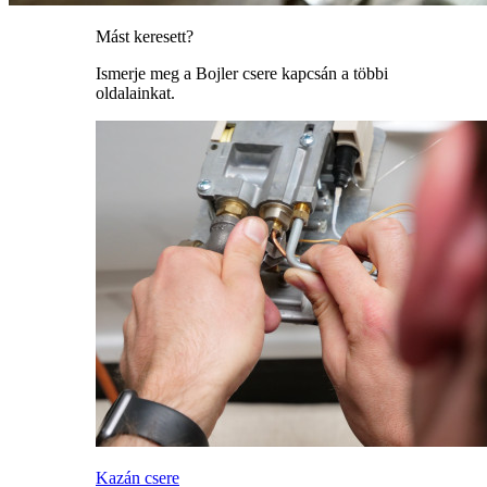
Mást keresett?
Ismerje meg a Bojler csere kapcsán a többi
oldalainkat.
Kazán csere