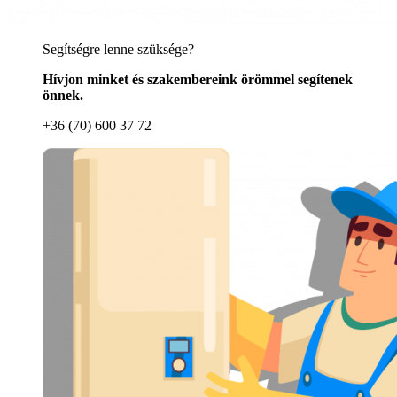
Segítségre lenne szüksége?
Hívjon minket és szakembereink örömmel segítenek
önnek.
+36 (70) 600 37 72