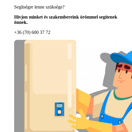
Segítségre lenne szüksége?
Hívjon minket és szakembereink örömmel segítenek
önnek.
+36 (70) 600 37 72