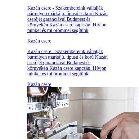
Kazán csere - Szakembereink vállalják
bármilyen márkájú, típusú és korú Kazán
cseréjét garanciával Budapest és
környékén Kazán csere kapcsán. Hívjon
minket és mi örömmel segítünk
Kazán csere
Kazán csere - Szakembereink vállalják
bármilyen márkájú, típusú és korú Kazán
cseréjét garanciával Budapest és
környékén Kazán csere kapcsán. Hívjon
minket és mi örömmel segítünk
Kazán csere