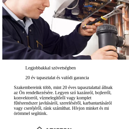
Legjobbakkal szövetségben
20 év tapasztalat és valódi garancia
Szakembereink több, mint 20 éves tapasztalattal állnak
az Ön rendelkezésére. Legyen szó kazánról, bojlerről,
konvektorról, vízmelegítőről vagy komplet
fűtésrendszer javításáról, szereléséről, karbantartásáról
vagy cseréjéről, ránk számíthat. Hívjon minket és mi
örömmel segítünk.