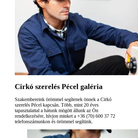
Cirkó szerelés Pécel galéria
Szakembereink örömmel segítenek önnek a Cirkó
szerelés Pécel kapcsán. Több, mint 20 éves
tapasztalattal a hátunk mögött állunk az Ön
rendelkezésére, hívjon minket a +36 (70) 600 37 72
telefonszámunkon és örömmel segítünk.