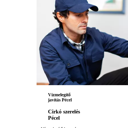
Vízmelegítő
javítás Pécel
Cirkó szerelés
Pécel