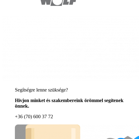
Segítségre lenne szüksége?
Hívjon minket és szakembereink örömmel segítenek
önnek.
+36 (70) 600 37 72