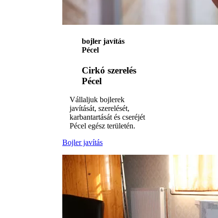
bojler javítás
Pécel
Cirkó szerelés
Pécel
Vállaljuk bojlerek
javítását, szerelését,
karbantartását és cseréjét
Pécel egész területén.
Bojler javítás