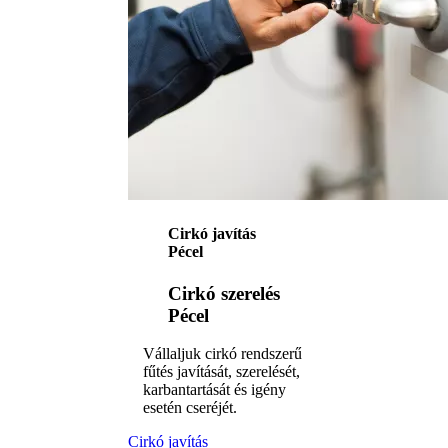
Cirkó javítás
Pécel
Cirkó szerelés
Pécel
Vállaljuk cirkó rendszerű
fűtés javítását, szerelését,
karbantartását és igény
esetén cseréjét.
Cirkó javítás