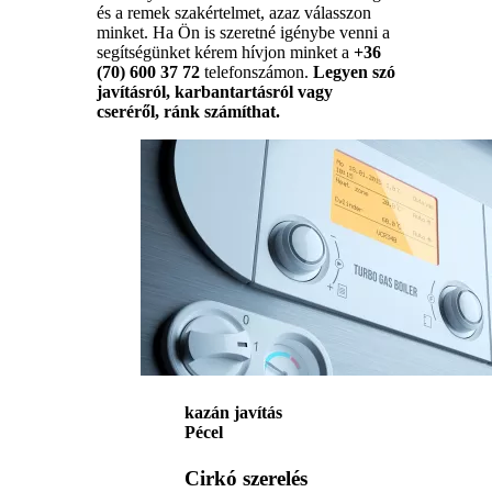
és a remek szakértelmet, azaz válasszon
minket. Ha Ön is szeretné igénybe venni a
segítségünket kérem hívjon minket a
+36
(70) 600 37 72
telefonszámon.
Legyen szó
javításról, karbantartásról vagy
cseréről, ránk számíthat.
kazán javítás
Pécel
Cirkó szerelés