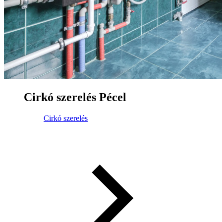
Cirkó szerelés Pécel
Cirkó szerelés