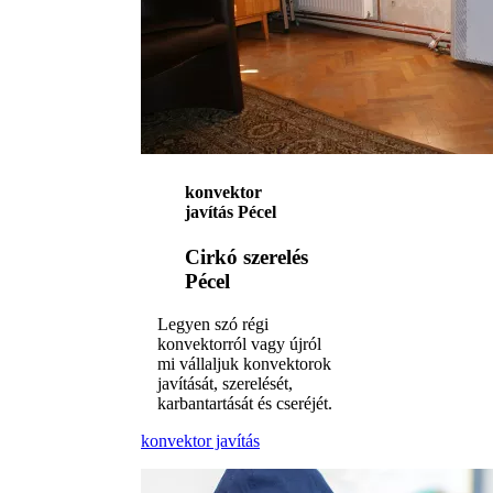
konvektor
javítás Pécel
Cirkó szerelés
Pécel
Legyen szó régi
konvektorról vagy újról
mi vállaljuk konvektorok
javítását, szerelését,
karbantartását és cseréjét.
konvektor javítás