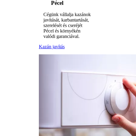
Pécel
Cégünk vállalja kazánok
javítását, karbantartását,
szerelését és cseréjét
Pécel és környékén
valódi garanciával.
Kazán javítás