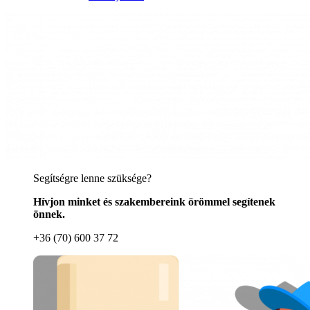
Segítségre lenne szüksége?
Hívjon minket és szakembereink örömmel segítenek
önnek.
+36 (70) 600 37 72