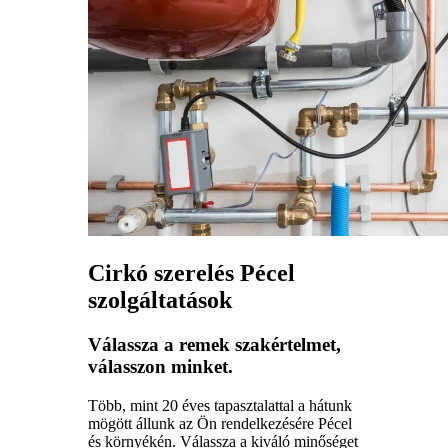
Cirkó szerelés Pécel
szolgáltatások
Válassza a remek szakértelmet,
válasszon minket.
Több, mint 20 éves tapasztalattal a hátunk
mögött állunk az Ön rendelkezésére Pécel
és környékén. Válassza a kiváló minőséget