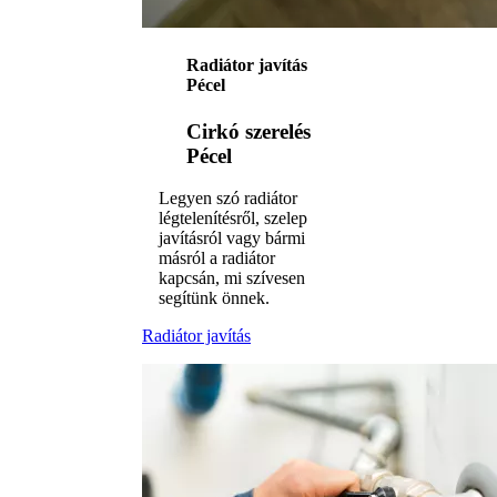
Radiátor javítás
Pécel
Cirkó szerelés
Pécel
Legyen szó radiátor
légtelenítésről, szelep
javításról vagy bármi
másról a radiátor
kapcsán, mi szívesen
segítünk önnek.
Radiátor javítás