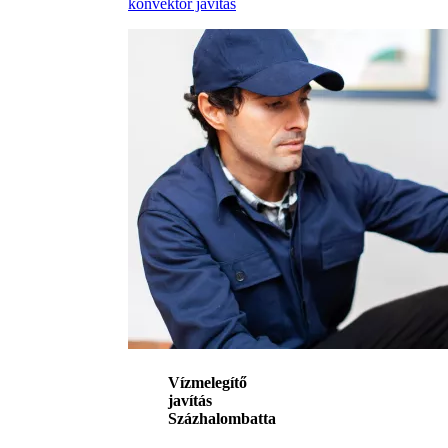
konvektor javítás
Vízmelegítő
javítás
Százhalombatta