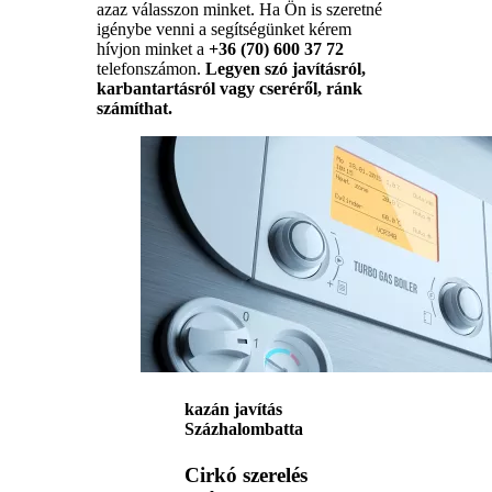
azaz válasszon minket. Ha Ön is szeretné
igénybe venni a segítségünket kérem
hívjon minket a
+36 (70) 600 37 72
telefonszámon.
Legyen szó javításról,
karbantartásról vagy cseréről, ránk
számíthat.
kazán javítás
Százhalombatta
Cirkó szerelés