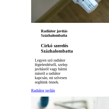
Radiátor javítás
Százhalombatta
Cirkó szerelés
Százhalombatta
Legyen szó radiátor
légtelenítésről, szelep
javításról vagy bármi
másról a radiátor
kapcsán, mi szívesen
segítünk önnek.
Radiátor javítás