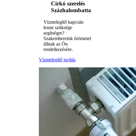
Cirkó szerelés
Százhalombatta
Vízmelegítő kapcsán
lenne szüksége
segítségre?
Szakembereink örömmel
állnak az Ön
rendelkezésére.
Vízmelegítő javítás