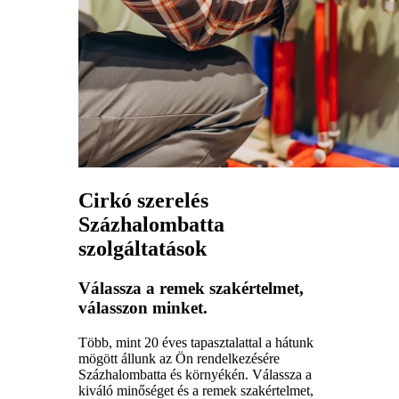
Cirkó szerelés
Százhalombatta
szolgáltatások
Válassza a remek szakértelmet,
válasszon minket.
Több, mint 20 éves tapasztalattal a hátunk
mögött állunk az Ön rendelkezésére
Százhalombatta és környékén. Válassza a
kiváló minőséget és a remek szakértelmet,