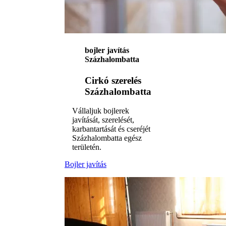
bojler javítás
Százhalombatta
Cirkó szerelés
Százhalombatta
Vállaljuk bojlerek
javítását, szerelését,
karbantartását és cseréjét
Százhalombatta egész
területén.
Bojler javítás