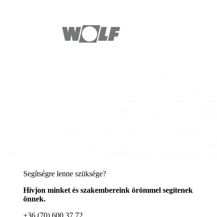
Segítségre lenne szüksége?
Hívjon minket és szakembereink örömmel segítenek
önnek.
+36 (70) 600 37 72