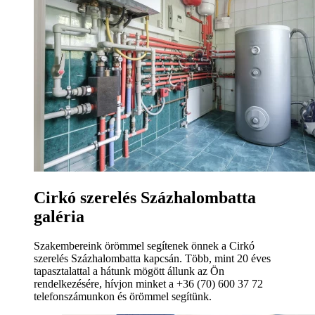
Cirkó szerelés Százhalombatta
galéria
Szakembereink örömmel segítenek önnek a Cirkó
szerelés Százhalombatta kapcsán. Több, mint 20 éves
tapasztalattal a hátunk mögött állunk az Ön
rendelkezésére, hívjon minket a +36 (70) 600 37 72
telefonszámunkon és örömmel segítünk.