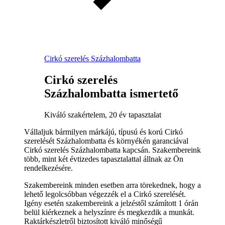
Cirkó szerelés Százhalombatta
Cirkó szerelés
Százhalombatta ismertető
Kiváló szakértelem, 20 év tapasztalat
Vállaljuk bármilyen márkájú, típusú és korú Cirkó
szerelését Százhalombatta és környékén garanciával
Cirkó szerelés Százhalombatta kapcsán. Szakembereink
több, mint két évtizedes tapasztalattal állnak az Ön
rendelkezésére.
Szakembereink minden esetben arra törekednek, hogy a
lehető legolcsóbban végezzék el a Cirkó szerelését.
Igény esetén szakembereink a jelzéstől számított 1 órán
belül kiérkeznek a helyszínre és megkezdik a munkát.
Raktárkészletről biztosított kiváló minőségű