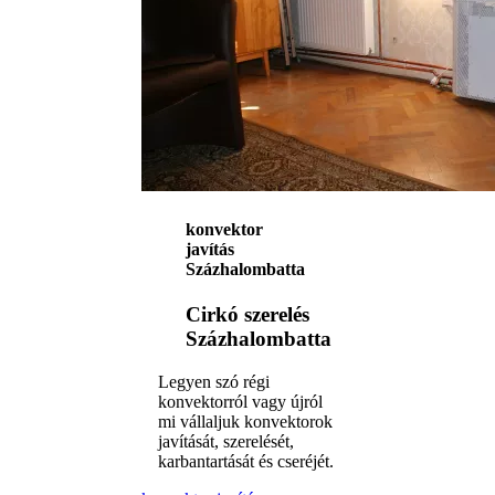
konvektor
javítás
Százhalombatta
Cirkó szerelés
Százhalombatta
Legyen szó régi
konvektorról vagy újról
mi vállaljuk konvektorok
javítását, szerelését,
karbantartását és cseréjét.