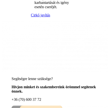
karbantartását és igény
esetén cseréjét.
Cirkó javítás
Segítségre lenne szüksége?
Hívjon minket és szakembereink örömmel segítenek
önnek.
+36 (70) 600 37 72