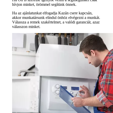
hívjon minket, örömmel segítünk önnek.
Ha az ajánlatunkat elfogadja Kazán csere kapcsán,
akkor munkatársunk elindul önhöz elvégezni a munkát.
Válassza a remek szakértelmet, a valódi garanciát, azaz
válasszon minket.