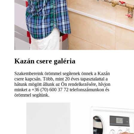
Kazán csere galéria
Szakembereink örömmel segítenek önnek a Kazán
csere kapcsán. Több, mint 20 éves tapasztalattal a
hátunk mögött állunk az Ön rendelkezésére, hívjon
minket a +36 (70) 600 37 72 telefonszámunkon és
örömmel segítünk.