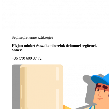
Segítségre lenne szüksége?
Hívjon minket és szakembereink örömmel segítenek
önnek.
+36 (70) 600 37 72