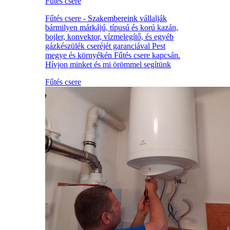
Fűtés csere
Fűtés csere - Szakembereink vállalják
bármilyen márkájú, típusú és korú kazán,
bojler, konvektor, vízmelegítő, és egyéb
gázkészülék cseréjét garanciával Pest
megye és környékén Fűtés csere kapcsán.
Hívjon minket és mi örömmel segítünk
Fűtés csere