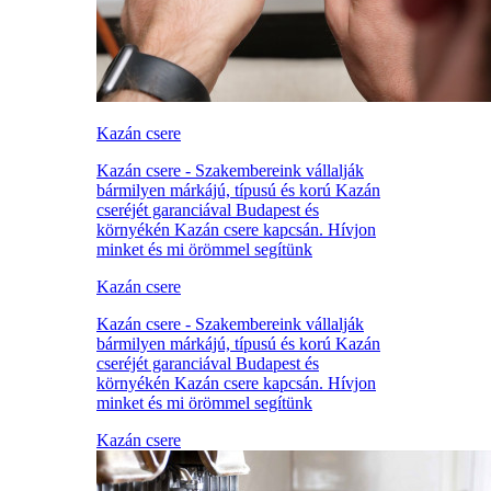
Kazán csere
Kazán csere - Szakembereink vállalják
bármilyen márkájú, típusú és korú Kazán
cseréjét garanciával Budapest és
környékén Kazán csere kapcsán. Hívjon
minket és mi örömmel segítünk
Kazán csere
Kazán csere - Szakembereink vállalják
bármilyen márkájú, típusú és korú Kazán
cseréjét garanciával Budapest és
környékén Kazán csere kapcsán. Hívjon
minket és mi örömmel segítünk
Kazán csere