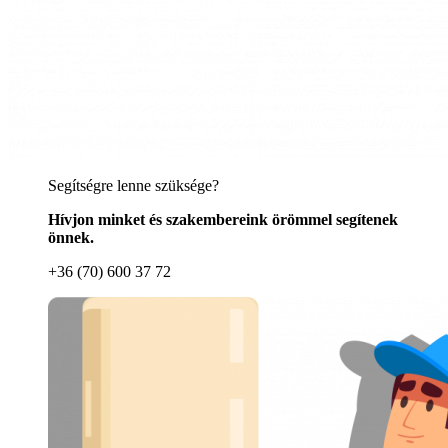
Segítségre lenne szüksége?
Hívjon minket és szakembereink örömmel segítenek
önnek.
+36 (70) 600 37 72