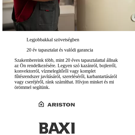
Legjobbakkal szövetségben
20 év tapasztalat és valódi garancia
Szakembereink több, mint 20 éves tapasztalattal állnak
az Ön rendelkezésére. Legyen szó kazánról, bojlerről,
konvektorról, vízmelegítőről vagy komplet
fűtésrendszer javításáról, szereléséről, karbantartásáról
vagy cseréjéről, ránk számíthat. Hívjon minket és mi
örömmel segítünk.