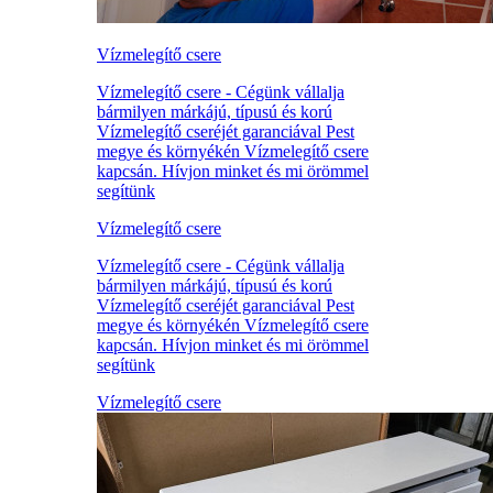
Vízmelegítő csere
Vízmelegítő csere - Cégünk vállalja
bármilyen márkájú, típusú és korú
Vízmelegítő cseréjét garanciával Pest
megye és környékén Vízmelegítő csere
kapcsán. Hívjon minket és mi örömmel
segítünk
Vízmelegítő csere
Vízmelegítő csere - Cégünk vállalja
bármilyen márkájú, típusú és korú
Vízmelegítő cseréjét garanciával Pest
megye és környékén Vízmelegítő csere
kapcsán. Hívjon minket és mi örömmel
segítünk
Vízmelegítő csere