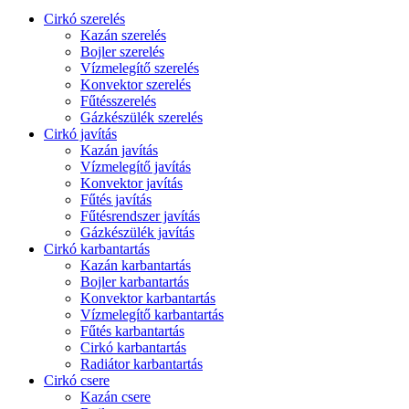
Cirkó szerelés
Kazán szerelés
Bojler szerelés
Vízmelegítő szerelés
Konvektor szerelés
Fűtésszerelés
Gázkészülék szerelés
Cirkó javítás
Kazán javítás
Vízmelegítő javítás
Konvektor javítás
Fűtés javítás
Fűtésrendszer javítás
Gázkészülék javítás
Cirkó karbantartás
Kazán karbantartás
Bojler karbantartás
Konvektor karbantartás
Vízmelegítő karbantartás
Fűtés karbantartás
Cirkó karbantartás
Radiátor karbantartás
Cirkó csere
Kazán csere