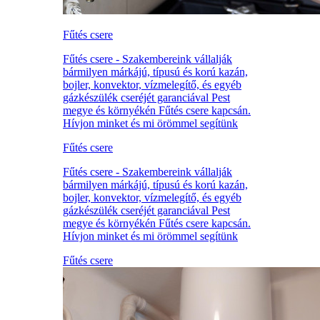
Fűtés csere
Fűtés csere - Szakembereink vállalják
bármilyen márkájú, típusú és korú kazán,
bojler, konvektor, vízmelegítő, és egyéb
gázkészülék cseréjét garanciával Pest
megye és környékén Fűtés csere kapcsán.
Hívjon minket és mi örömmel segítünk
Fűtés csere
Fűtés csere - Szakembereink vállalják
bármilyen márkájú, típusú és korú kazán,
bojler, konvektor, vízmelegítő, és egyéb
gázkészülék cseréjét garanciával Pest
megye és környékén Fűtés csere kapcsán.
Hívjon minket és mi örömmel segítünk
Fűtés csere