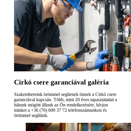
Cirkó csere garanciával galéria
Szakembereink örömmel segítenek önnek a Cirkó csere
garanciával kapcsán. Több, mint 20 éves tapasztalattal a
hátunk mögött állunk az Ön rendelkezésére, hívjon
minket a +36 (70) 600 37 72 telefonszámunkon és
örömmel segítünk.