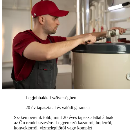
Legjobbakkal szövetségben
20 év tapasztalat és valódi garancia
Szakembereink több, mint 20 éves tapasztalattal állnak
az Ön rendelkezésére. Legyen szó kazánról, bojlerről,
konvektorról, vízmelegítőről vagy komplet