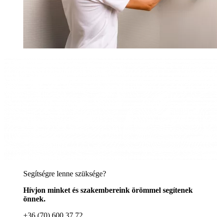
Segítségre lenne szüksége?
Hívjon minket és szakembereink örömmel segítenek
önnek.
+36 (70) 600 37 72