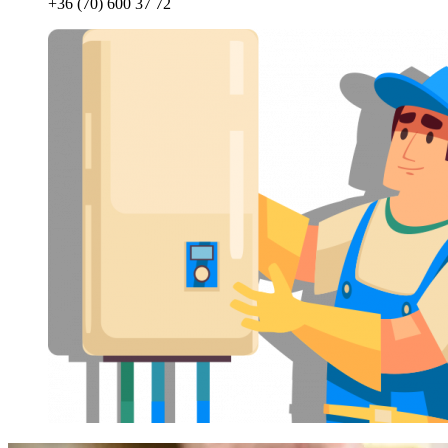
+36 (70) 600 37 72