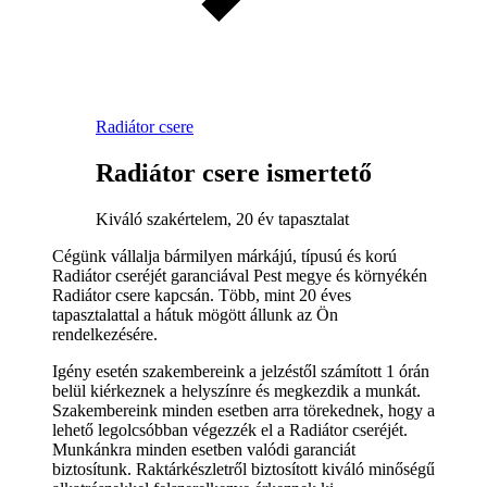
Radiátor csere
Radiátor csere ismertető
Kiváló szakértelem, 20 év tapasztalat
Cégünk vállalja bármilyen márkájú, típusú és korú
Radiátor cseréjét garanciával Pest megye és környékén
Radiátor csere kapcsán. Több, mint 20 éves
tapasztalattal a hátuk mögött állunk az Ön
rendelkezésére.
Igény esetén szakembereink a jelzéstől számított 1 órán
belül kiérkeznek a helyszínre és megkezdik a munkát.
Szakembereink minden esetben arra törekednek, hogy a
lehető legolcsóbban végezzék el a Radiátor cseréjét.
Munkánkra minden esetben valódi garanciát
biztosítunk. Raktárkészletről biztosított kiváló minőségű