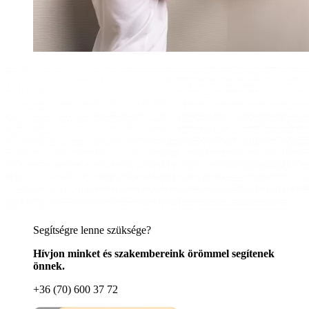
Segítségre lenne szüksége?
Hívjon minket és szakembereink örömmel segítenek
önnek.
+36 (70) 600 37 72