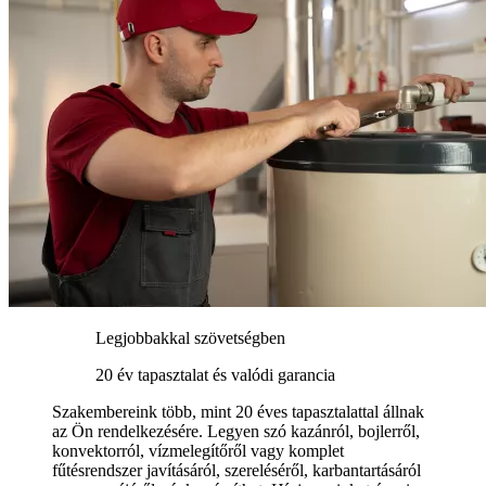
Legjobbakkal szövetségben
20 év tapasztalat és valódi garancia
Szakembereink több, mint 20 éves tapasztalattal állnak
az Ön rendelkezésére. Legyen szó kazánról, bojlerről,
konvektorról, vízmelegítőről vagy komplet
fűtésrendszer javításáról, szereléséről, karbantartásáról