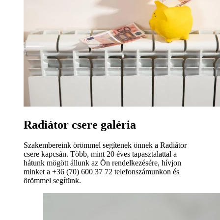
Radiátor csere galéria
Szakembereink örömmel segítenek önnek a Radiátor
csere kapcsán. Több, mint 20 éves tapasztalattal a
hátunk mögött állunk az Ön rendelkezésére, hívjon
minket a +36 (70) 600 37 72 telefonszámunkon és
örömmel segítünk.