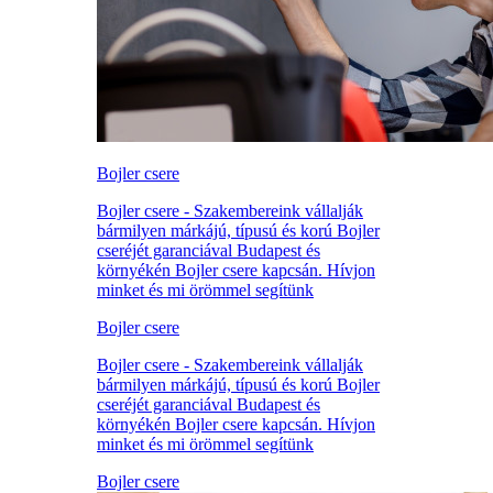
Bojler csere
Bojler csere - Szakembereink vállalják
bármilyen márkájú, típusú és korú Bojler
cseréjét garanciával Budapest és
környékén Bojler csere kapcsán. Hívjon
minket és mi örömmel segítünk
Bojler csere
Bojler csere - Szakembereink vállalják
bármilyen márkájú, típusú és korú Bojler
cseréjét garanciával Budapest és
környékén Bojler csere kapcsán. Hívjon
minket és mi örömmel segítünk
Bojler csere